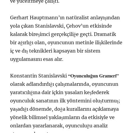
ve yüceltmeye çalıştı.
Gerhart Hauptmann’ın natüralist anlayışından
yola çıkan Stanislavski, Çehov’un etkisinde
kalarak bireşimci gerçekçiliğe geçti. Dramatik
bir ağırlığı olan, oyuncunun metinle ilişkilerinde
iç ve dış teknikleri kapsayan bir sistem
uygulamasını esas alır.
“Oyunculuğun Grameri”
Konstantin Stanislavski
olarak adlandırdığı çalışmalarında, oyuncunun
yaratıcılığına dair içkin yasaları keşfederek
oyunculuk sanatının ilk yöntemini oluşturmuş;
yaşadığı dönemde, doğa kurallarını açıklamaya
yönelik bilimsel yaklaşımların da etkisiyle ve
onlardan yararlanarak, oyunculuğu analiz