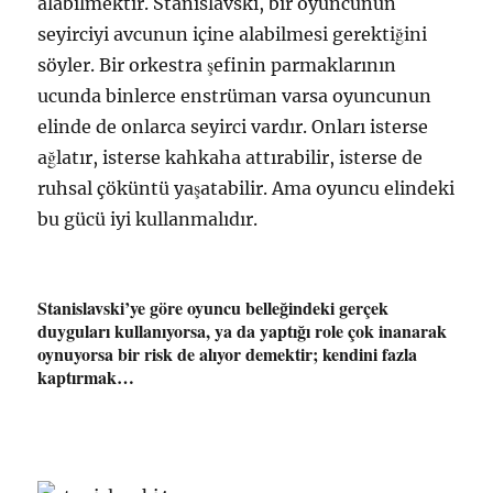
alabilmektir. Stanislavski, bir oyuncunun
seyirciyi avcunun içine alabilmesi gerektiğini
söyler. Bir orkestra şefinin parmaklarının
ucunda binlerce enstrüman varsa oyuncunun
elinde de onlarca seyirci vardır. Onları isterse
ağlatır, isterse kahkaha attırabilir, isterse de
ruhsal çöküntü yaşatabilir. Ama oyuncu elindeki
bu gücü iyi kullanmalıdır.
Stanislavski’ye göre oyuncu belleğindeki gerçek
duyguları kullanıyorsa, ya da yaptığı role çok inanarak
oynuyorsa bir risk de alıyor demektir; kendini fazla
kaptırmak…