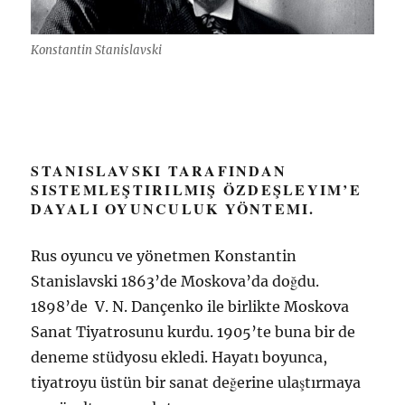
Konstantin Stanislavski
STANISLAVSKI TARAFINDAN
SISTEMLEŞTIRILMIŞ ÖZDEŞLEYIM’E
DAYALI OYUNCULUK YÖNTEMI.
Rus oyuncu ve yönetmen Konstantin
Stanislavski 1863’de Moskova’da doğdu.
1898’de V. N. Dançenko ile birlikte Moskova
Sanat Tiyatrosunu kurdu. 1905’te buna bir de
deneme stüdyosu ekledi. Hayatı boyunca,
tiyatroyu üstün bir sanat değerine ulaştırmaya