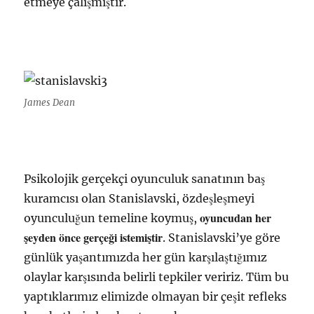
etmeye çalışmıştır.
James Dean
Psikolojik gerçekçi oyunculuk sanatının baş
kuramcısı olan Stanislavski, özdeşleşmeyi
oyuncudan her
oyunculuğun temeline koymuş,
şeyden önce gerçeği istemiştir
. Stanislavski’ye göre
günlük yaşantımızda her gün karşılaştığımız
olaylar karşısında belirli tepkiler veririz. Tüm bu
yaptıklarımız elimizde olmayan bir çeşit refleks