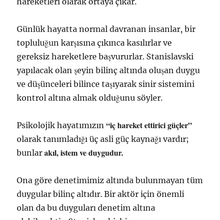
hareketleri olarak ortaya çıkar.
Günlük hayatta normal davranan insanlar, bir
topluluğun karşısına çıkınca kasılırlar ve
gereksiz hareketlere başvururlar. Stanislavski
yapılacak olan şeyin bilinç altında oluşan duygu
ve düşünceleri bilince taşıyarak sinir sistemini
kontrol altına almak olduğunu söyler.
“iç hareket ettirici güçler”
Psikolojik hayatımızın
olarak tanımladığı üç asli güç kaynağı vardır;
akıl, istem ve duygudur.
bunlar
Ona göre denetimimiz altında bulunmayan tüm
duygular bilinç altıdır. Bir aktör için önemli
olan da bu duyguları denetim altına