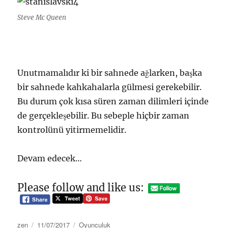
Steve Mc Queen
Unutmamalıdır ki bir sahnede ağlarken, başka
bir sahnede kahkahalarla gülmesi gerekebilir.
Bu durum çok kısa süren zaman dilimleri içinde
de gerçekleşebilir. Bu sebeple hiçbir zaman
kontrolünü yitirmemelidir.
Devam edecek…
Please follow and like us:
Author
Posted
Categories
zen
11/07/2017
Oyunculuk